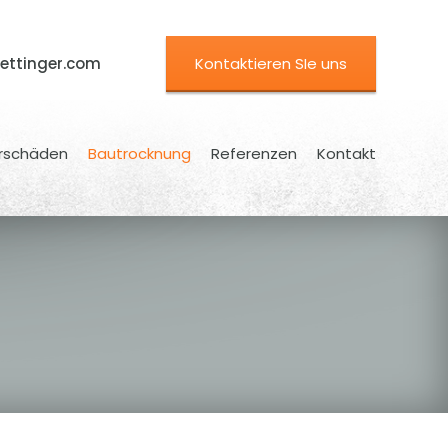
ettinger.com
Kontaktieren SIe uns
rschäden
Bautrocknung
Referenzen
Kontakt